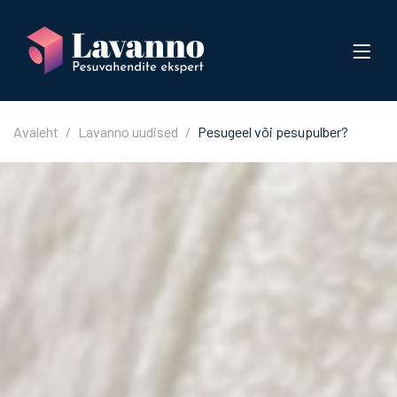
Avaleht
Lavanno uudised
Pesugeel või pesupulber?