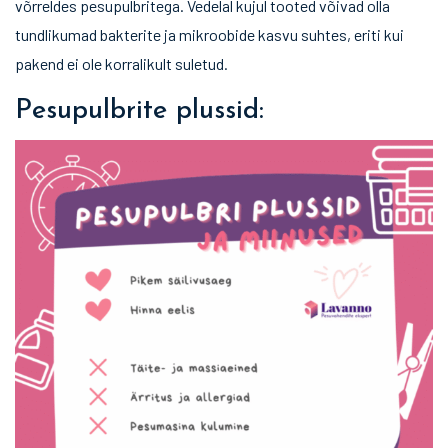
võrreldes pesupulbritega. Vedelal kujul tooted võivad olla
tundlikumad bakterite ja mikroobide kasvu suhtes, eriti kui
pakend ei ole korralikult suletud.
Pesupulbrite plussid: