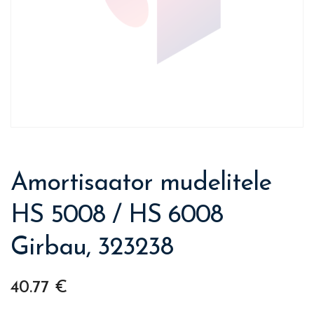
Amortisaator mudelitele
HS 5008 / HS 6008
Girbau, 323238
40.77
€