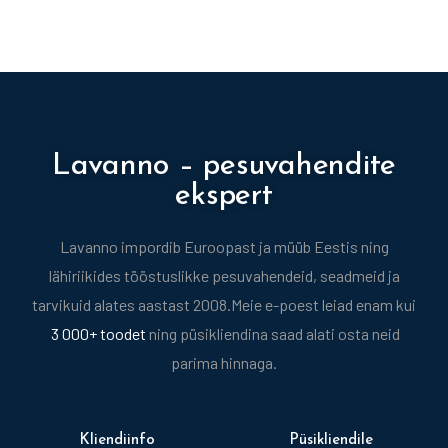
Lavanno – pesuvahendite
ekspert
Lavanno impordib Euroopast ja müüb Eestis ning
lähiriikides tööstuslikke pesuvahendeid, seadmeid ja
tarvikuid alates aastast 2008.
Meie e-poest leiad enam kui
3 000+ toodet
ning püsikliendina saad alati osta neid
parima hinnaga.
Kliendiinfo
Püsikliendile