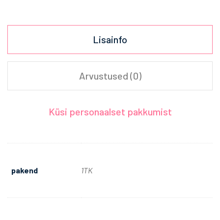
Lisainfo
Arvustused (0)
Küsi personaalset pakkumist
pakend
1TK