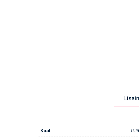
Lisai
Kaal
0.1