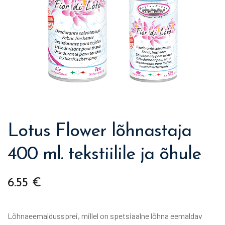
Lotus Flower lõhnastaja
400 ml. tekstiilile ja õhule
6.55
€
Lõhnaeemaldussprei, millel on spetsiaalne lõhna eemaldav