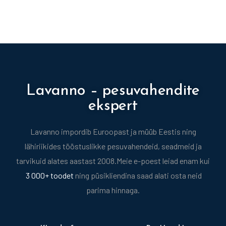
Lavanno – pesuvahendite
ekspert
Lavanno impordib Euroopast ja müüb Eestis ning
lähiriikides tööstuslikke pesuvahendeid, seadmeid ja
tarvikuid alates aastast 2008.
Meie e-poest leiad enam kui
3 000+ toodet
ning püsikliendina saad alati osta neid
parima hinnaga.