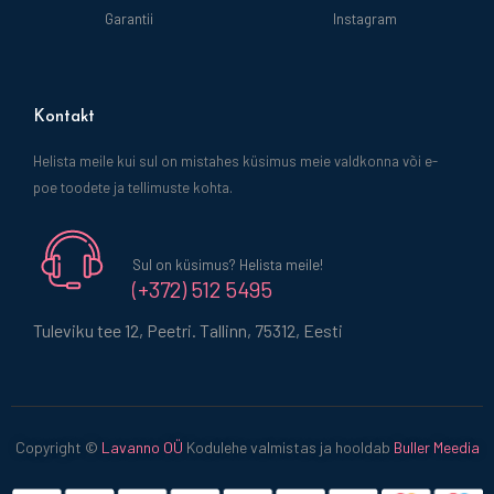
Garantii
Instagram
Kontakt
Helista meile kui sul on mistahes küsimus meie valdkonna või e-
poe toodete ja tellimuste kohta.
Sul on küsimus? Helista meile!
(+372) 512 5495
Tuleviku tee 12, Peetri. Tallinn, 75312, Eesti
Copyright ©
Lavanno OÜ
Kodulehe valmistas ja hooldab
Buller Meedia