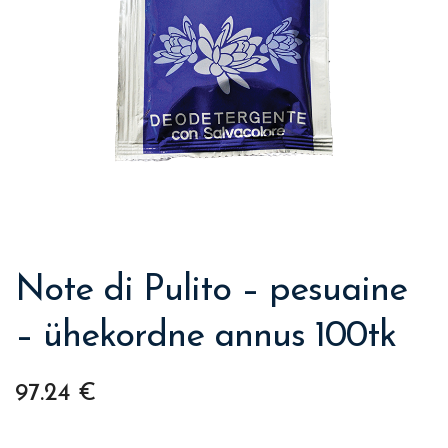
Note di Pulito – pesuaine
– ühekordne annus 100tk
97.24
€