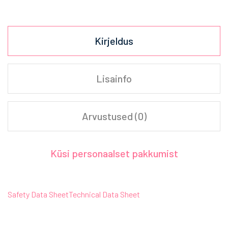
Kirjeldus
Lisainfo
Arvustused (0)
Küsi personaalset pakkumist
Safety Data Sheet
Technical Data Sheet