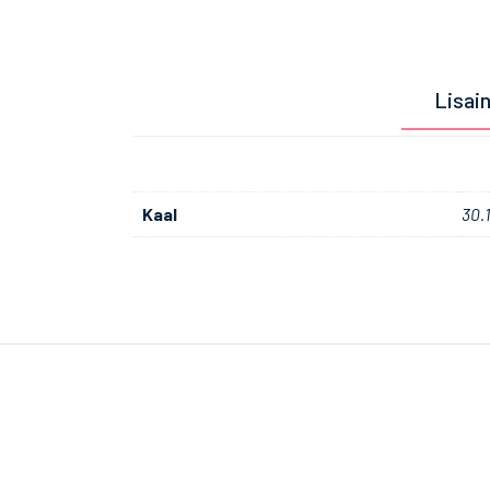
Lisai
Kaal
30.1